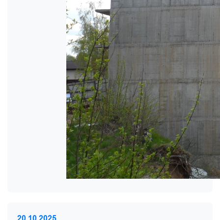
20.10.2025