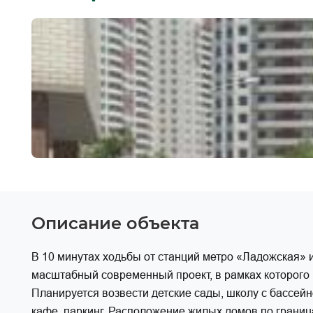
Описание объекта
В 10 минутах ходьбы от станций метро «Ладожская» 
масштабный современный проект, в рамках которого 
Планируется возвести детские сады, школу с бассейно
кафе, паркинг. Расположение жилых домов по границ