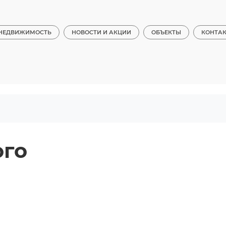
НЕДВИЖИМОСТЬ
НОВОСТИ И АКЦИИ
ОБЪЕКТЫ
КОНТА
ого