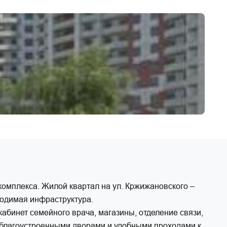
комплекса. Жилой квартал на ул. Кржижановского –
ходимая инфраструктура.
кабинет семейного врача, магазины, отделение связи,
с благоустроенными дворами и удобными проходами к