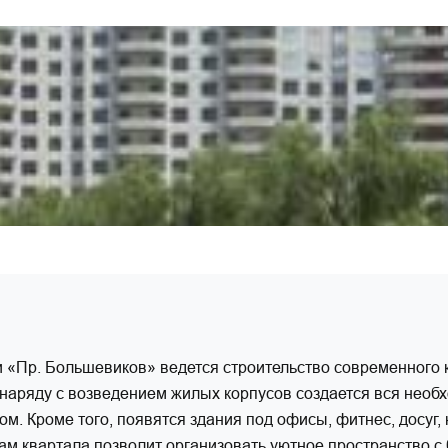
и «Пр. Большевиков» ведется строительство современного 
наряду с возведением жилых корпусов создается вся необ
м. Кроме того, появятся здания под офисы, фитнес, досуг, 
ам квартала позволит организовать уютное пространство 