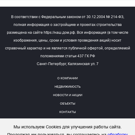
В соответствии с Федеральным законом от 30.12.2004 № 214-ФЗ,
полная информация о застройщике и проектах строительства
размещена на сайте https://наш.дом.рф. Вся информация (в том числе
изображения, цены, сроки и условия проведения акций) носит
справочный характер и не является публичной офертой, определяемой
положениями статьи 437 ГК РФ
Санкт-Петербург, Калязинская ул. 7
О КОМПАНИИ
НЕДВИЖИМОСТЬ
НОВОСТИ И АКЦИИ
ОБЪЕКТЫ
КОНТАКТЫ
Подписаться на рассылку
Мы используем Cookies для улучшения работы сайта.
Продолжая им пользоваться, вы соглашаетесь на
обработку