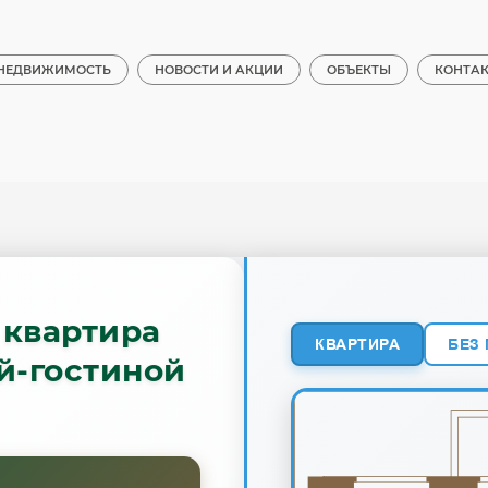
НЕДВИЖИМОСТЬ
НОВОСТИ И АКЦИИ
ОБЪЕКТЫ
КОНТА
 квартира
КВАРТИРА
БЕЗ
ей-гостиной