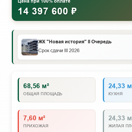
Цена при 100% оплате
14 397 600 ₽
ЖК "Новая история" II Очередь
Срок сдачи III 2026
68,56 м²
24,33 м
ОБЩАЯ ПЛОЩАДЬ
КУХНЯ
7,60 м²
24,33 м
ПРИХОЖАЯ
ЖИЛАЯ П