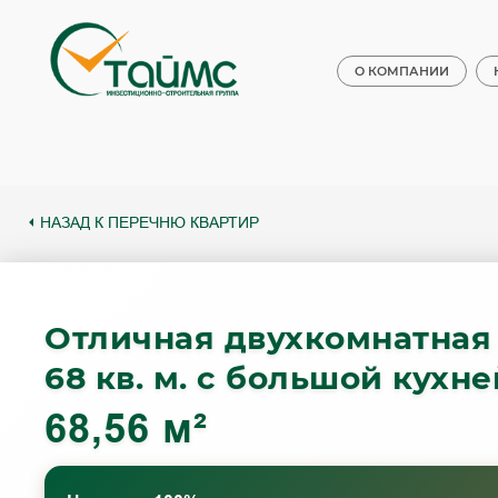
О КОМПАНИИ
НАЗАД К ПЕРЕЧНЮ КВАРТИР
Отличная двухкомнатная
68 кв. м. с большой кухн
68,56 м²