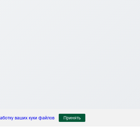
аботку ваших куки файлов
Принять