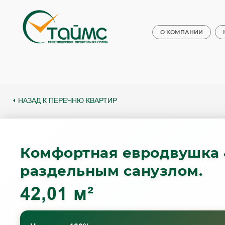
О КОМПАНИИ
НАЗАД К ПЕРЕЧНЮ КВАРТИР
Комфортная евродвушка 42
раздельным санузлом.
42,01 м²