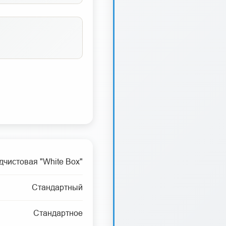
дчистовая "White Box"
Стандартный
Стандартное