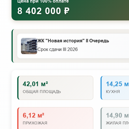
Цена при 100% оплате
8 402 000 ₽
ЖК "Новая история" II Очередь
Срок сдачи III 2026
42,01 м²
14,25 м
ОБЩАЯ ПЛОЩАДЬ
КУХНЯ
6,12 м²
14,90 м
ПРИХОЖАЯ
ЖИЛАЯ П