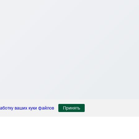
аботку ваших куки файлов
Принять