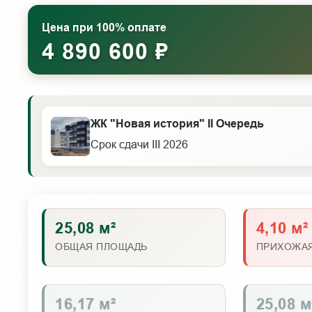
Цена при 100% оплате
4 890 600 ₽
ЖК "Новая история" II Очередь
Срок сдачи III 2026
25,08 м²
4,10 м²
ОБЩАЯ ПЛОЩАДЬ
ПРИХОЖА
16,17 м²
25,08 м