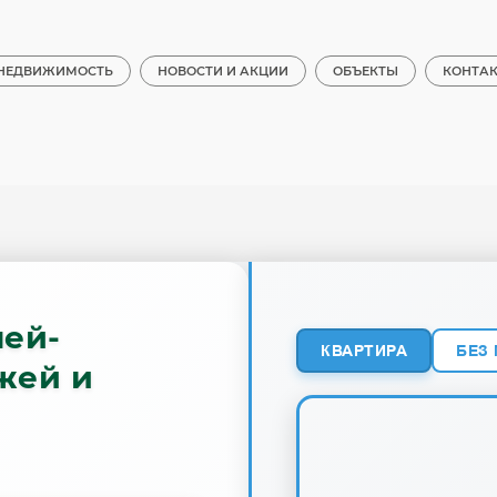
НЕДВИЖИМОСТЬ
НОВОСТИ И АКЦИИ
ОБЪЕКТЫ
КОНТА
ней-
КВАРТИРА
БЕЗ
жей и